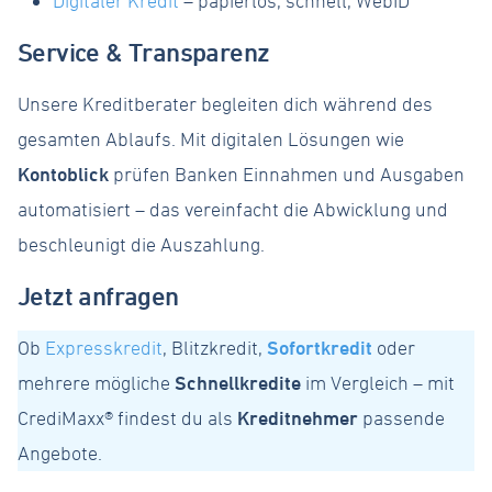
Digitaler Kredit
– papierlos, schnell, WebID
Service & Transparenz
Unsere Kreditberater begleiten dich während des
gesamten Ablaufs. Mit digitalen Lösungen wie
Kontoblick
prüfen Banken Einnahmen und Ausgaben
automatisiert – das vereinfacht die Abwicklung und
beschleunigt die Auszahlung.
Jetzt anfragen
Ob
Expresskredit
, Blitzkredit,
Sofortkredit
oder
mehrere mögliche
Schnellkredite
im Vergleich – mit
CrediMaxx® findest du als
Kreditnehmer
passende
Angebote.