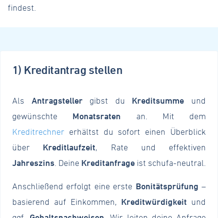
findest.
1) Kreditantrag stellen
Als
Antragsteller
gibst du
Kreditsumme
und
gewünschte
Monatsraten
an. Mit dem
Kreditrechner
erhältst du sofort einen Überblick
über
Kreditlaufzeit
, Rate und effektiven
Jahreszins
. Deine
Kreditanfrage
ist schufa-neutral.
Anschließend erfolgt eine erste
Bonitätsprüfung
–
basierend auf Einkommen,
Kreditwürdigkeit
und
ggf.
Gehaltsnachweisen
. Wir leiten deine Anfrage