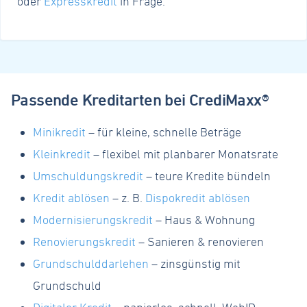
oder
Expresskredit
in Frage.
Passende Kreditarten bei CrediMaxx®
Minikredit
– für kleine, schnelle Beträge
Kleinkredit
– flexibel mit planbarer Monatsrate
Umschuldungskredit
– teure Kredite bündeln
Kredit ablösen
– z. B.
Dispokredit ablösen
Modernisierungskredit
– Haus & Wohnung
Renovierungskredit
– Sanieren & renovieren
Grundschulddarlehen
– zinsgünstig mit
Grundschuld