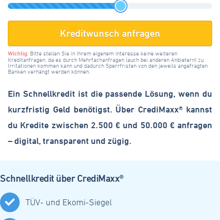
Erfolge
Kreditwunsch anfragen
Login
Wichtig:
Bitte stellen Sie in Ihrem eigenem Interesse keine weiteren
Kreditanfragen, da es durch Mehrfachanfragen (auch bei anderen Anbietern) zu
Irritationen kommen kann und dadurch Sperrfristen von den jeweils angefragten
Banken verhängt werden können.
Ein
Schnellkredit
ist die passende Lösung, wenn du
kurzfristig Geld benötigst. Über CrediMaxx® kannst
du Kredite zwischen 2.500 € und 50.000 € anfragen
– digital, transparent und zügig.
Schnellkredit über CrediMaxx®
TÜV- und Ekomi-Siegel