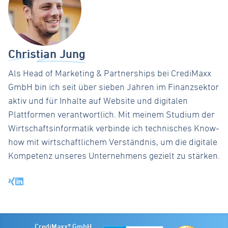
Christian Jung
Als Head of Marketing & Partnerships bei CrediMaxx
GmbH bin ich seit über sieben Jahren im Finanzsektor
aktiv und für Inhalte auf Website und digitalen
Plattformen verantwortlich. Mit meinem Studium der
Wirtschaftsinformatik verbinde ich technisches Know-
how mit wirtschaftlichem Verständnis, um die digitale
Kompetenz unseres Unternehmens gezielt zu stärken.
Xing-Profil von Christian Jung
LinkedIn-Profil von Christian Jung
CrediMaxx® GmbH