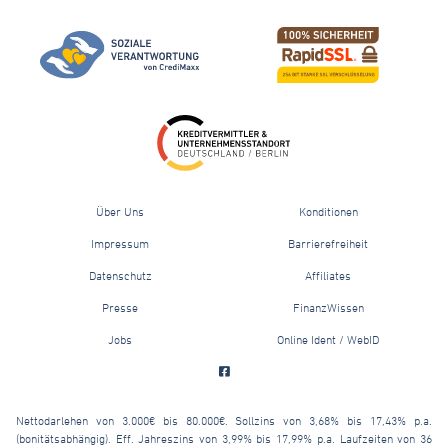
Über Uns
Konditionen
Impressum
Barrierefreiheit
Datenschutz
Affiliates
Presse
FinanzWissen
Jobs
Online Ident / WebID
Nettodarlehen von 3.000€ bis 80.000€. Sollzins von 3,68% bis 17,43% p.a.
(bonitätsabhängig). Eff. Jahreszins von 3,99% bis 17,99% p.a. Laufzeiten von 36