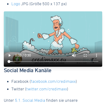
Logo
JPG (Größe 500 x 137 px)
Social Media Kanäle
Facebook (
facebook.com/credimaxx
)
Twitter (
twitter.com/credimaxx
)
Unter
5.1. Social Media
finden sie unsere