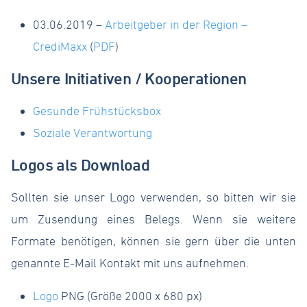
Erfolge
03.06.2019 –
Arbeitgeber in der Region –
CrediMaxx
(
PDF
)
Login
Unsere Initiativen / Kooperationen
Gesunde Frühstücksbox
Soziale Verantwortung
Logos als Download
Sollten sie unser Logo verwenden, so bitten wir sie
um Zusendung eines Belegs. Wenn sie weitere
Formate benötigen, können sie gern über die unten
genannte E-Mail Kontakt mit uns aufnehmen.
Logo
PNG (Größe 2000 x 680 px)